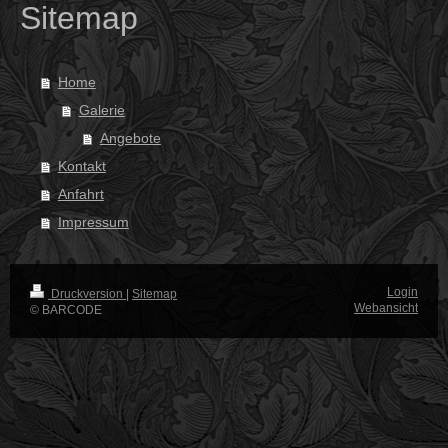
Sitemap
Home
Galerie
Angebote
Kontakt
Anfahrt
Impressum
Login
Druckversion
|
Sitemap
Webansicht
© BARCODE